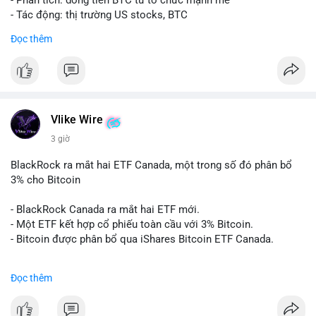
- Phân tích: dòng tiền BTC từ tổ chức mạnh mẽ
- Tác động: thị trường US stocks, BTC
Đọc thêm
#binancesquare
#cryptonews
#btc
$btc
#vlikevn
#titanbot
Vlike Wire
📰 Nguồn: Cointelegraph
3 giờ
BlackRock ra mắt hai ETF Canada, một trong số đó phân bổ
3% cho Bitcoin
- BlackRock Canada ra mắt hai ETF mới.
- Một ETF kết hợp cổ phiếu toàn cầu với 3% Bitcoin.
- Bitcoin được phân bổ qua iShares Bitcoin ETF Canada.
#binancesquare
#cryptonews
#btc
Đọc thêm
$btc