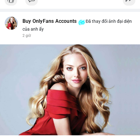
Buy OnlyFans Accounts
Đã thay đổi ảnh đại diện
của anh ấy
2 giờ