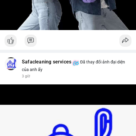
Safacleaning services
Đã thay đổi ảnh đại diện
của anh ấy
3 giờ