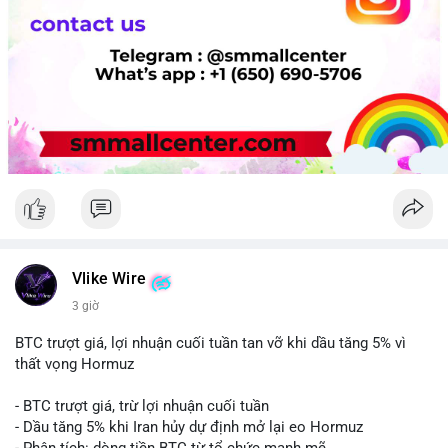
Vlike Wire
3 giờ
BTC trượt giá, lợi nhuận cuối tuần tan vỡ khi dầu tăng 5% vì
thất vọng Hormuz
- BTC trượt giá, trừ lợi nhuận cuối tuần
- Dầu tăng 5% khi Iran hủy dự định mở lại eo Hormuz