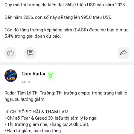
Quy mô thị trường dự kiến đạt 560,0 triệu USD vào năm 2025.
Đến năm 2036, con số này sẽ tăng lên 995,0 triệu USD.
Tốc độ tăng trưởng kép hàng năm (CAGR) được dự báo ở mức
5,4% trong giai đoạn dự báo.
Coin Radar
44 m
Radar Tâm Lý Thị Trường: Thị trường crypto trong trạng thái lo
ngại, xu hướng giảm
📊 CHỈ SỐ SỢ HÃI & THAM LAM:
• Chỉ số Fear & Greed 30, biểu thị tâm lý lo ngại.
• Thị trường giảm nhẹ, kháng cự 200k USD.
• Đầu tư giảm, bán tháo tăng.