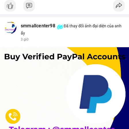
smmallcenter98
Đã thay đổi ảnh đại diện của anh
ấy
3 giờ