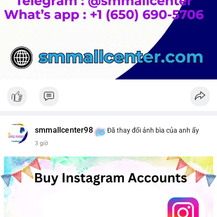
smmallcenter98
Đã thay đổi ảnh bìa của anh ấy
3 giờ