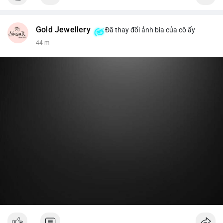
Gold Jewellery
Đã thay đổi ảnh bìa của cô ấy
44 m