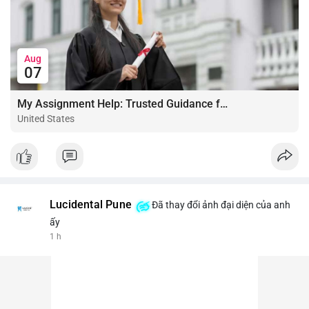
Aug
07
My Assignment Help: Trusted Guidance for Academic Excellence
United States
Lucidental Pune
Đã thay đổi ảnh đại diện của anh
ấy
1 h