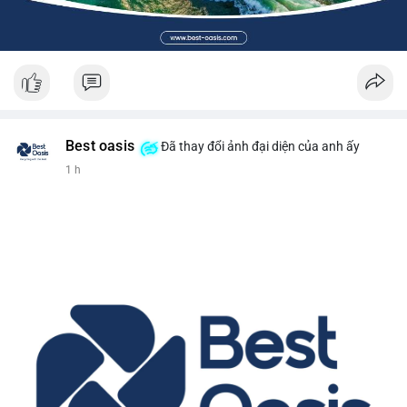
Best oasis
Đã thay đổi ảnh đại diện của anh ấy
1 h