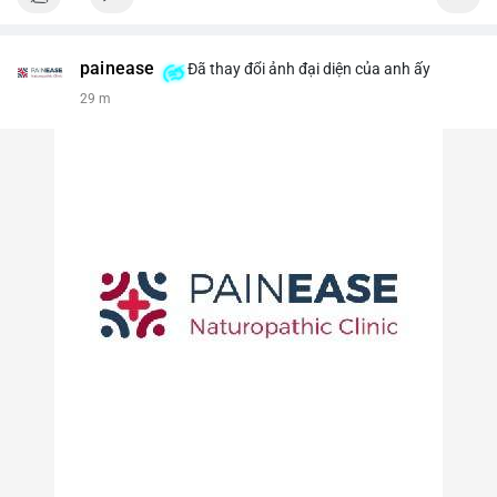
painease
Đã thay đổi ảnh đại diện của anh ấy
29 m