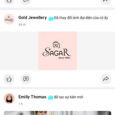
Gold Jewellery
Đã thay đổi ảnh đại diện của cô ấy
44 m
Emilly Thomas
đã tạo sự kiện mới
1 h