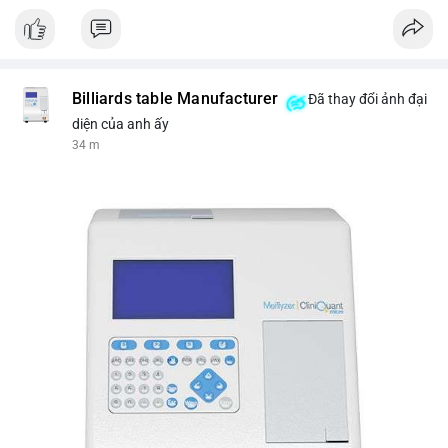
Nguồn: VIETSUCCESS
Billiards table Manufacturer
Đã thay đổi ảnh đại
diện của anh ấy
34 m