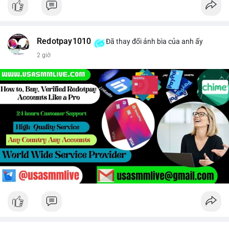
Redotpay1010
Đã thay đổi ảnh bìa của anh ấy
2 giờ