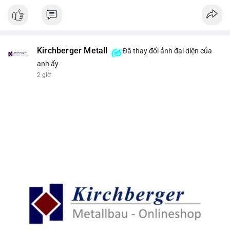
Kirchberger Metall
Đã thay đổi ảnh đại diện của
anh ấy
2 giờ