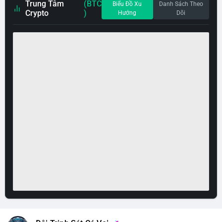
Trung Tâm
(BTC
Biểu Đồ Xu
Danh Sách Theo
Crypto
)
Hướng
Dõi