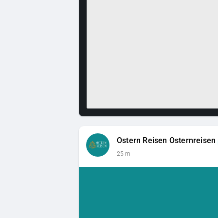
Ostern Reisen Osternreisen
25 m