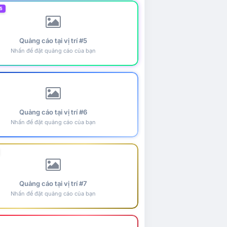
5
Quảng cáo tại vị trí #5
Nhấn để đặt quảng cáo của bạn
Quảng cáo tại vị trí #6
Nhấn để đặt quảng cáo của bạn
Quảng cáo tại vị trí #7
Nhấn để đặt quảng cáo của bạn