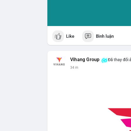
Like
Bình luận
Vihang Group
Đã thay đổi 
34 m