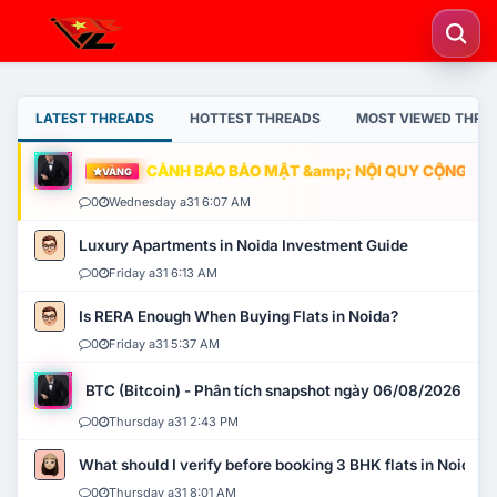
LATEST THREADS
HOTTEST THREADS
MOST VIEWED THRE
CẢNH BÁO BẢO MẬT &amp; NỘI QUY CỘNG ĐỒNG
VÀNG
0
Wednesday a31 6:07 AM
Luxury Apartments in Noida Investment Guide
0
Friday a31 6:13 AM
Is RERA Enough When Buying Flats in Noida?
0
Friday a31 5:37 AM
BTC (Bitcoin) - Phân tích snapshot ngày 06/08/2026
0
Thursday a31 2:43 PM
What should I verify before booking 3 BHK flats in Noida?
0
Thursday a31 8:01 AM