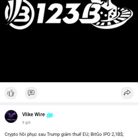
Vlike Wire
9 giờ
Crypto hồi phục sau Trump giảm thuế EU; BitGo IPO 2,1B$;