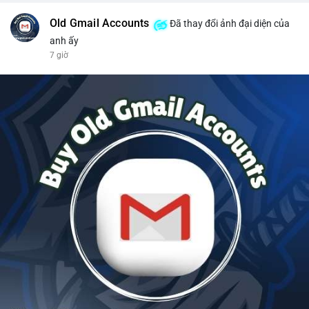
Old Gmail Accounts
Đã thay đổi ảnh đại diện của
anh ấy
7 giờ