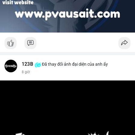
123B
Đã thay đổi ảnh đại diện của anh ấy
8 giờ