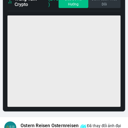
Crypto
)
Hướng
Dõi
Ostern Reisen Osternreisen
Đã thay đổi ảnh đại