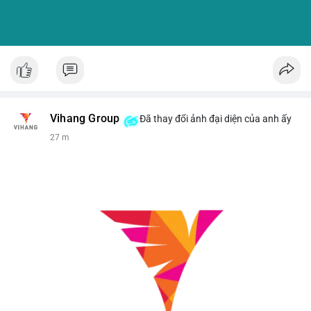
Vihang Group
Đã thay đổi ảnh đại diện của anh ấy
27 m