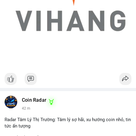
Coin Radar
42 m
Radar Tâm Lý Thị Trường: Tâm lý sợ hãi, xu hướng coin nhỏ, tin
tức ấn tượng