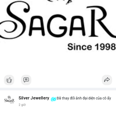
Silver Jewellery
Đã thay đổi ảnh đại diện của cô ấy
2 giờ