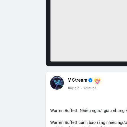
V Stream
bây giờ
·
Youtube
Warren Buffett: Nhiều người giàu nhưng k
Warren Buffett cảnh báo rằng nhiều người