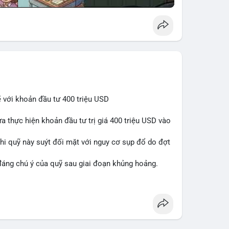
 với khoản đầu tư 400 triệu USD
a thực hiện khoản đầu tư trị giá 400 triệu USD vào
 khi quỹ này suýt đối mặt với nguy cơ sụp đổ do đợt
 đáng chú ý của quỹ sau giai đoạn khủng hoảng.
awareness
#financenews