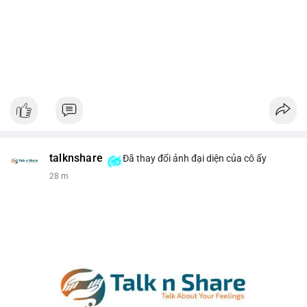
talknshare
Đã thay đổi ảnh đại diện của cô ấy
28 m