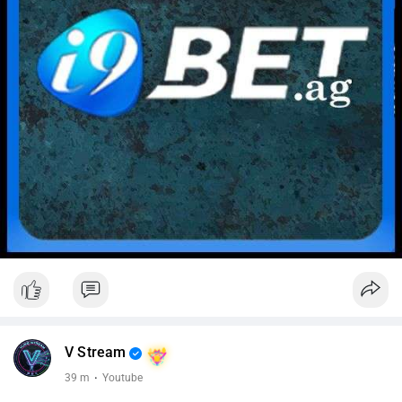
V Stream
39 m
·
Youtube