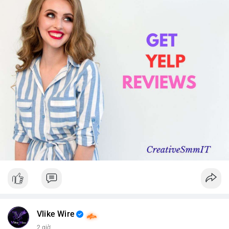
Vlike Wire
2 giờ