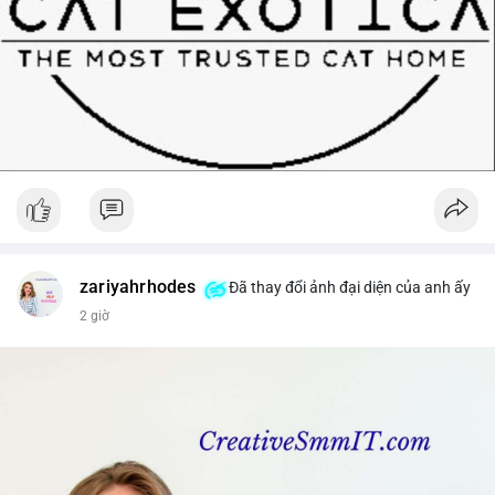
zariyahrhodes
Đã thay đổi ảnh đại diện của anh ấy
2 giờ