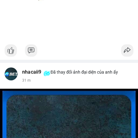
nhacaii9
Đã thay đổi ảnh đại diện của anh ấy
31 m