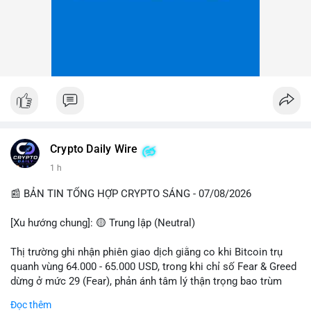
Crypto Daily Wire
1 h
📰 BẢN TIN TỔNG HỢP CRYPTO SÁNG - 07/08/2026
[Xu hướng chung]: 🟡 Trung lập (Neutral)
Thị trường ghi nhận phiên giao dịch giằng co khi Bitcoin trụ
quanh vùng 64.000 - 65.000 USD, trong khi chỉ số Fear & Greed
dừng ở mức 29 (Fear), phản ánh tâm lý thận trọng bao trùm
giới đầu tư.
Đọc thêm