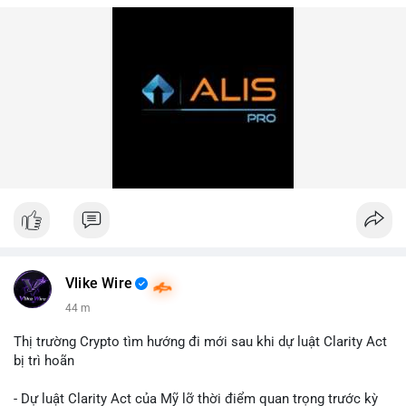
Vlike Wire
44 m
Thị trường Crypto tìm hướng đi mới sau khi dự luật Clarity Act
bị trì hoãn
- Dự luật Clarity Act của Mỹ lỡ thời điểm quan trọng trước kỳ