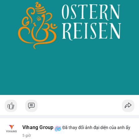
Vihang Group
Đã thay đổi ảnh đại diện của anh ấy
5 giờ