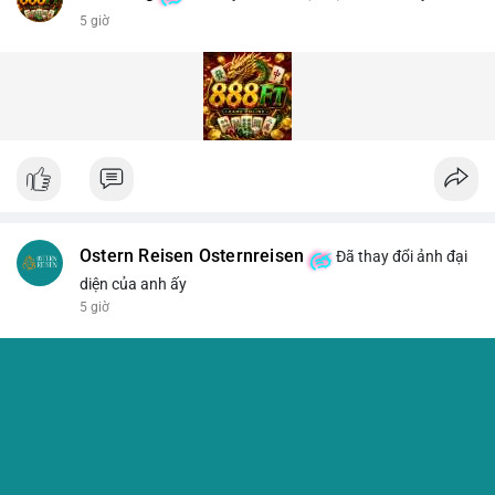
5 giờ
Ostern Reisen Osternreisen
Đã thay đổi ảnh đại
diện của anh ấy
5 giờ