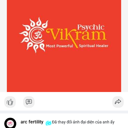
arc fertility
Đã thay đổi ảnh đại diện của anh ấy