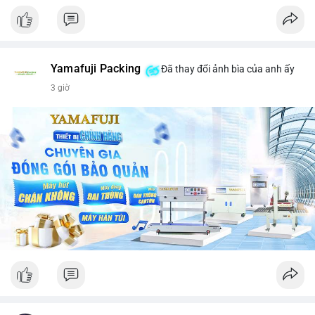
Yamafuji Packing
Đã thay đổi ảnh bìa của anh ấy
3 giờ