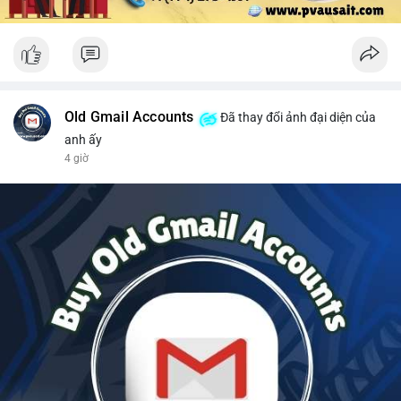
Old Gmail Accounts
Đã thay đổi ảnh đại diện của
anh ấy
4 giờ