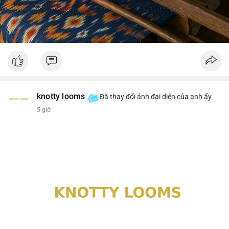
knotty looms
Đã thay đổi ảnh đại diện của anh ấy
5 giờ