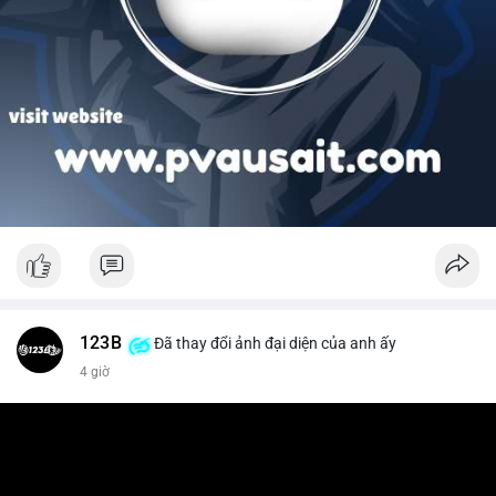
123B
Đã thay đổi ảnh đại diện của anh ấy
4 giờ