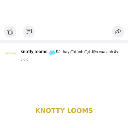
knotty looms
Đã thay đổi ảnh đại diện của anh ấy
5 giờ