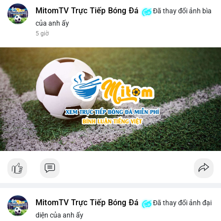
MitomTV Trực Tiếp Bóng Đá
Đã thay đổi ảnh bìa
của anh ấy
5 giờ
MitomTV Trực Tiếp Bóng Đá
Đã thay đổi ảnh đại
diện của anh ấy