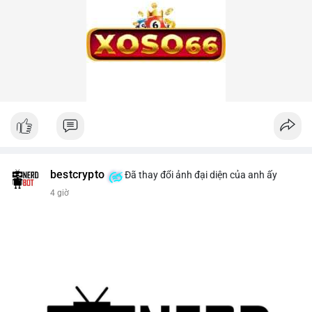
bestcrypto
Đã thay đổi ảnh đại diện của anh ấy
4 giờ