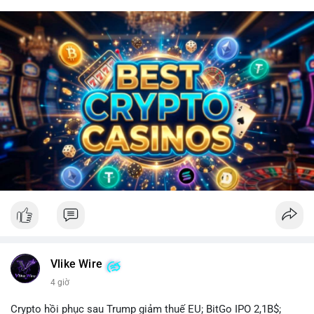
Vlike Wire
4 giờ
Crypto hồi phục sau Trump giảm thuế EU; BitGo IPO 2,1B$;