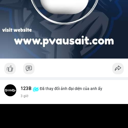
123B
Đã thay đổi ảnh đại diện của anh ấy
3 giờ