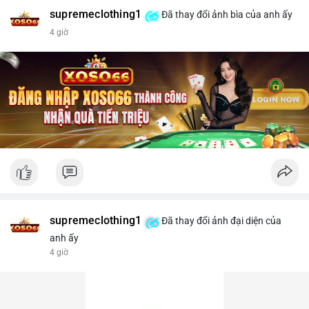
supremeclothing1
Đã thay đổi ảnh bìa của anh ấy
4 giờ
supremeclothing1
Đã thay đổi ảnh đại diện của
anh ấy
4 giờ