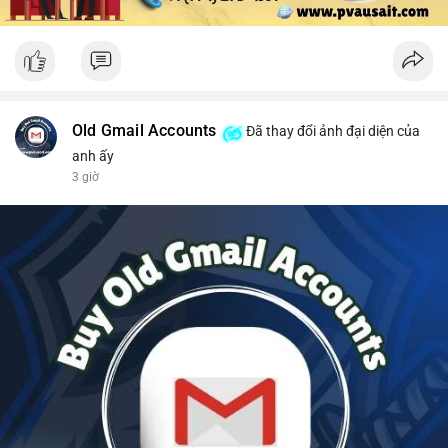
Old Gmail Accounts
Đã thay đổi ảnh đại diện của
anh ấy
3 giờ