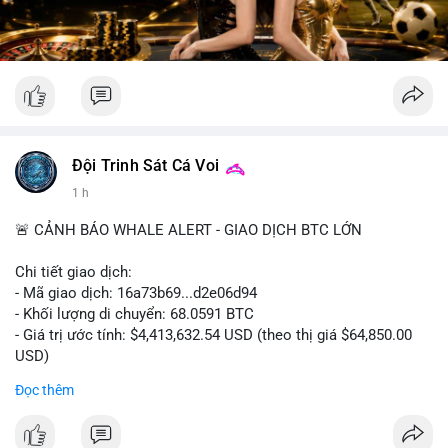
Đội Trinh Sát Cá Voi
1 h
🚨 CẢNH BÁO WHALE ALERT - GIAO DỊCH BTC LỚN
Chi tiết giao dịch:
- Mã giao dịch: 16a73b69...d2e06d94
- Khối lượng di chuyển: 68.0591 BTC
- Giá trị ước tính: $4,413,632.54 USD (theo thị giá $64,850.00
USD)
- Thời gian: 07:19:49 2026-08-09 UTC
Đọc thêm
Khối lượng 68.06 BTC tương đương hơn 4.4 triệu USD được
luân chuyển trong một giao dịch duy nhất cho thấy dấu hiệu