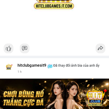
hitclubgamesit9
Đã thay đổi ảnh bìa của anh ấy
1 h