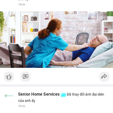
14 m
Senior Home Services
Đã thay đổi ảnh đại diện
của anh ấy
19 m