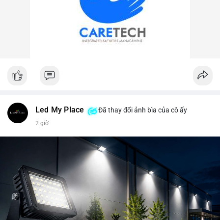
Led My Place
Đã thay đổi ảnh bìa của cô ấy
2 giờ