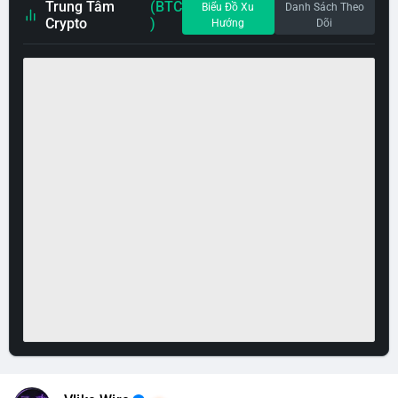
Trung Tâm
(BTC
Biểu Đồ Xu
Danh Sách Theo
Crypto
)
Hướng
Dõi