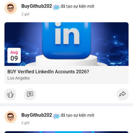
BuyGithub202
đã tạo sự kiện mới
2 giờ
Aug
09
BUY Verified LinkedIn Accounts 2026?
Los Angeles
BuyGithub202
đã tạo sự kiện mới
2 giờ