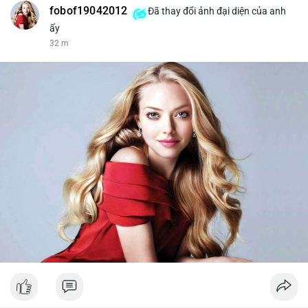
fobof19042012
Đã thay đổi ảnh đại diện của anh
ấy
32 m