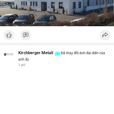
Kirchberger Metall
Đã thay đổi ảnh đại diện của
anh ấy
2 giờ