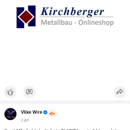
Vlike Wire
2 giờ