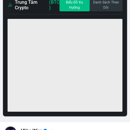
Trung Tâm
(BTC
Biểu Đồ Xu
Danh Sách Theo
Crypto
)
Hướng
Dõi