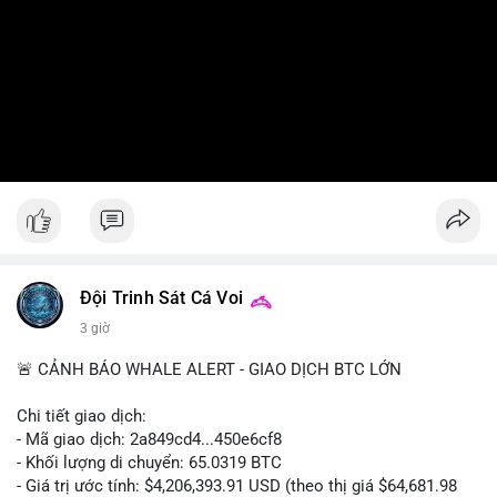
Đội Trinh Sát Cá Voi
3 giờ
🚨 CẢNH BÁO WHALE ALERT - GIAO DỊCH BTC LỚN
Chi tiết giao dịch:
- Mã giao dịch: 2a849cd4...450e6cf8
- Khối lượng di chuyển: 65.0319 BTC
- Giá trị ước tính: $4,206,393.91 USD (theo thị giá $64,681.98