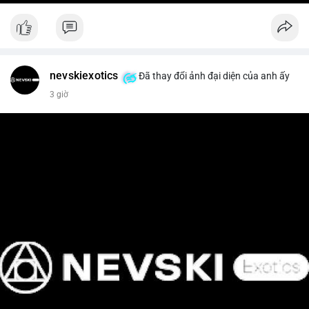
nevskiexotics
Đã thay đổi ảnh đại diện của anh ấy
3 giờ