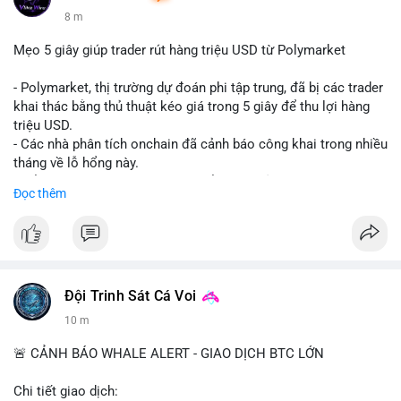
8 m
Mẹo 5 giây giúp trader rút hàng triệu USD từ Polymarket
- Polymarket, thị trường dự đoán phi tập trung, đã bị các trader
khai thác bằng thủ thuật kéo giá trong 5 giây để thu lợi hàng
triệu USD.
- Các nhà phân tích onchain đã cảnh báo công khai trong nhiều
tháng về lỗ hổng này.
- Để khắc phục, Polymarket chuyển sang sử dụng giá trung
Đọc thêm
bình theo thời gian (time-weighted prices), khiến việc đẩy giá
nhân tạo trở nên quá tốn kém.
- Động thái này nhằm bảo vệ tính toàn vẹn của thị trường và
ngăn chặn các hành vi thao túng.
#polymarket
#cryptonews
#defi
#marketintegrity
Đội Trinh Sát Cá Voi
10 m
$btc $eth
🚨 CẢNH BÁO WHALE ALERT - GIAO DỊCH BTC LỚN
#vlikevn
#titanbot
Chi tiết giao dịch: