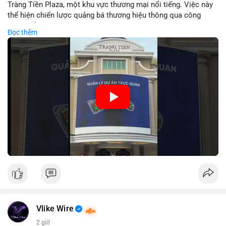
Tràng Tiền Plaza, một khu vực thương mại nổi tiếng. Việc này
thể hiện chiến lược quảng bá thương hiệu thông qua công
nghệ hiển thị công cộng. Tràng Tiền Plaza thu hút lượng khách
Đọc thêm
lớn hàng ngày, giúp tăng cường nhận diện thương hiệu
MEEY_CRM. Mô hình này kết hợp công nghệ LED với việc đặt
sản tại điểm giao thông quan trọng.
🎥 Xem video trực tiếp tại:
Nguồn: Đồng Tâm
Vlike Wire
2 giờ