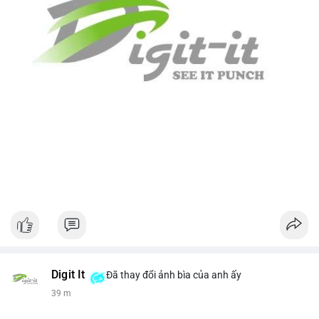
Digit It
Đã thay đổi ảnh bìa của anh ấy
39 m