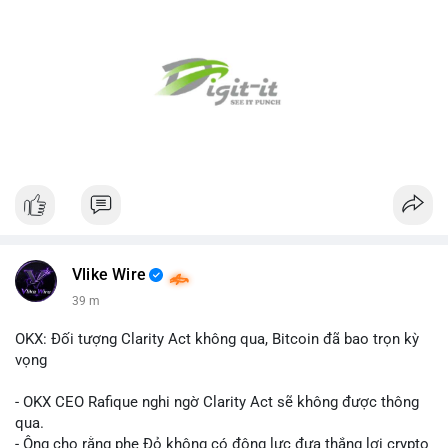
Vlike Wire
39 m
OKX: Đối tượng Clarity Act không qua, Bitcoin đã bao trọn kỳ
vọng
- OKX CEO Rafique nghi ngờ Clarity Act sẽ không được thông
qua.
- Ông cho rằng phe Đỏ không có động lực đưa thắng lợi crypto