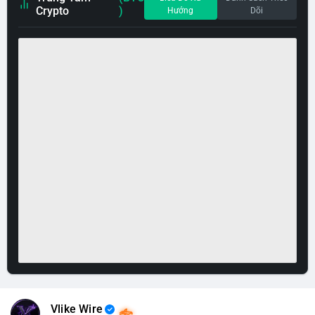
Crypto
)
Hướng
Dõi
Vlike Wire