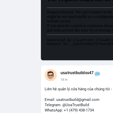
usatrustbuildss47
18 m
Liên hệ quản lý cửa hàng của chúng tôi - 
Email: usatrustbuild@gmail.com
Telegram: @UsaTrustBuild
WhatsApp: +1 (479) 438-1734