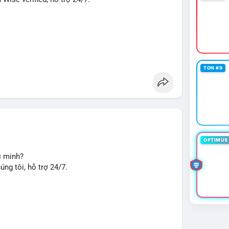
TON #9
u chuyển tiền, nhận tiền, thanh toán quốc tế.
seo
#smm
#trendingnow
#cashout
#sendmoney
OPTIMUS 
c minh?
ng tôi, hỗ trợ 24/7.