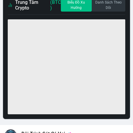
Trung Tâm
(BTC
Biểu Đồ Xu
Danh Sách Theo
Crypto
)
Hướng
Dõi