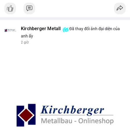
Kirchberger Metall
Đã thay đổi ảnh đại diện của
anh ấy
2 giờ