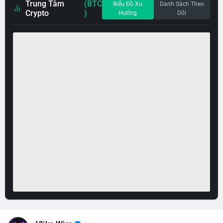
Trung Tâm
(BTC
Biểu Đồ Xu
Danh Sách Theo
Crypto
)
Hướng
Dõi