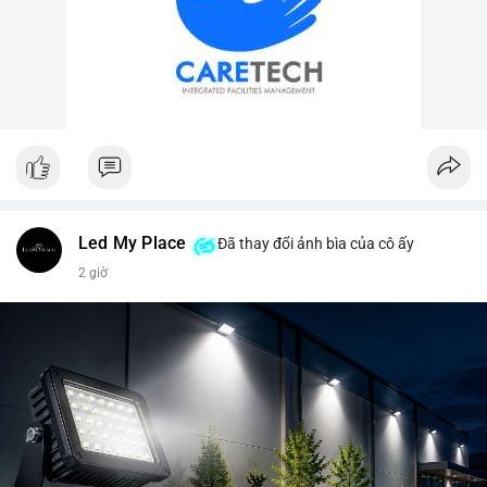
Led My Place
Đã thay đổi ảnh bìa của cô ấy
2 giờ