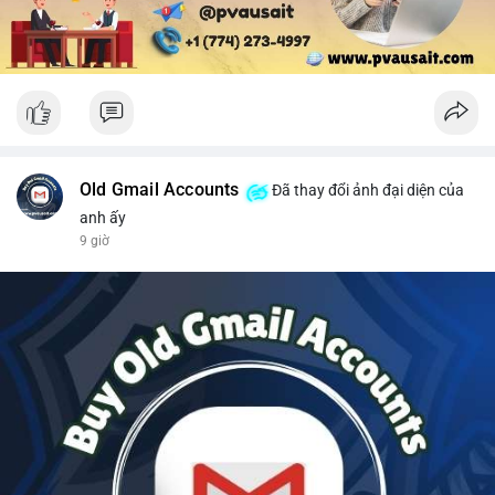
Old Gmail Accounts
Đã thay đổi ảnh đại diện của
anh ấy
9 giờ