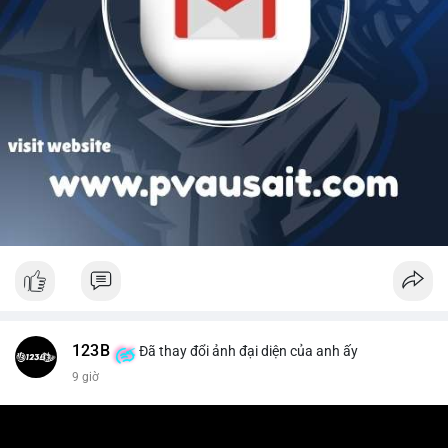
123B
Đã thay đổi ảnh đại diện của anh ấy
9 giờ