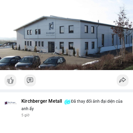
Kirchberger Metall
Đã thay đổi ảnh đại diện của
anh ấy
5 giờ