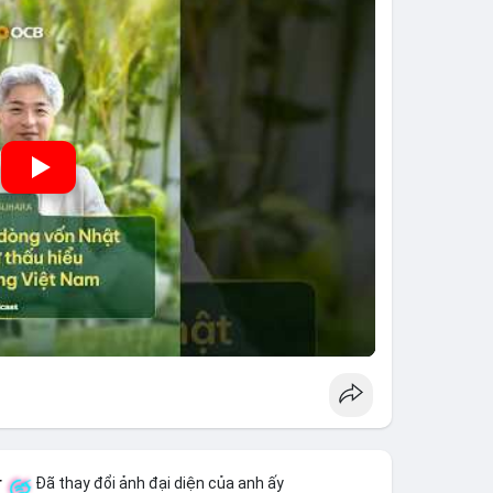
h hưởng trực tiếp đến lưu lượng vốn nhập khẩu từ
 thông tin thị trường chính xác trong việc giảm rủi
r
Đã thay đổi ảnh đại diện của anh ấy