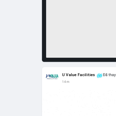
U Value Facilities
Đã thay 
14 m