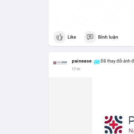
Like
Bình luận
painease
Đã thay đổi ảnh đ
17 m