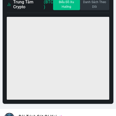
Trung Tâm
(BTC
Biểu Đồ Xu
Danh Sách Theo
Crypto
)
Hướng
Dõi