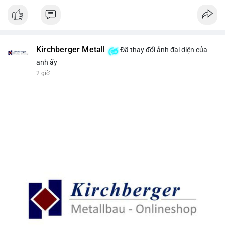
Kirchberger Metall
Đã thay đổi ảnh đại diện của
anh ấy
2 giờ