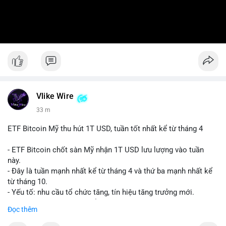
Vlike Wire
33 m
ETF Bitcoin Mỹ thu hút 1T USD, tuần tốt nhất kể từ tháng 4
- ETF Bitcoin chốt sàn Mỹ nhận 1T USD lưu lượng vào tuần
này.
- Đây là tuần mạnh nhất kể từ tháng 4 và thứ ba mạnh nhất kể
từ tháng 10.
- Yếu tố: nhu cầu tổ chức tăng, tín hiệu tăng trưởng mới.
- Tác động: giá BTC có thể tăng, thị trường ETF tiếp tục hấp
Đọc thêm
dẫn.