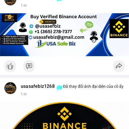
1 m
usasafebiz1268
Đã thay đổi ảnh đại diện của cô ấy
1 m