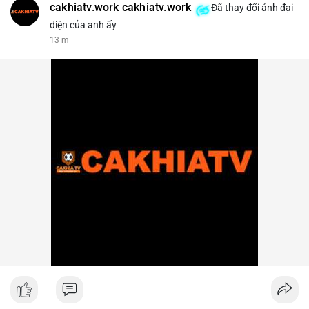
cakhiatv.work cakhiatv.work
Đã thay đổi ảnh đại
diện của anh ấy
13 m