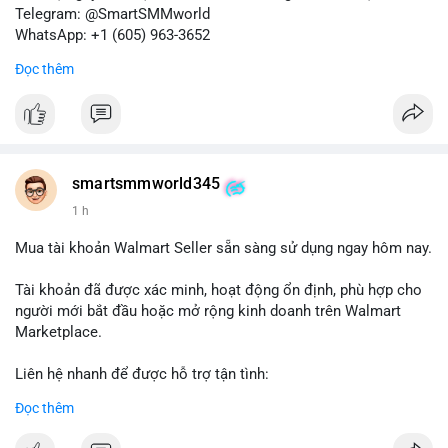
Telegram: @SmartSMMworld
WhatsApp: +1 (605) 963-3652
Đọc thêm
#buyverifiedkrakenbusinessaccounts
#krakenbusiness
#verifiedaccounts
smartsmmworld345
1 h
Mua tài khoản Walmart Seller sẵn sàng sử dụng ngay hôm nay.
Tài khoản đã được xác minh, hoạt động ổn định, phù hợp cho
người mới bắt đầu hoặc mở rộng kinh doanh trên Walmart
Marketplace.
Liên hệ nhanh để được hỗ trợ tận tình:
Telegram: @SmartSMMworld
Đọc thêm
WhatsApp: +1 (605) 963-3652