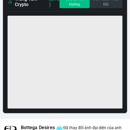
Crypto
)
Hướng
Dõi
Bottega Desires
Đã thay đổi ảnh đại diện của anh