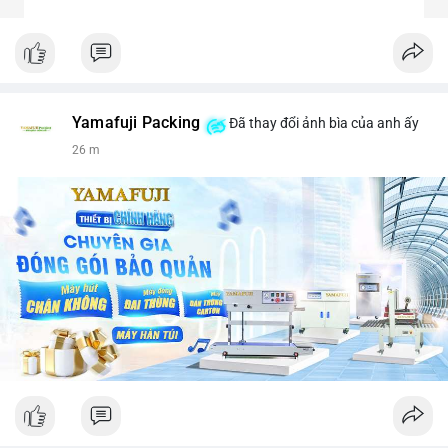
Yamafuji Packing
Đã thay đổi ảnh bìa của anh ấy
26 m