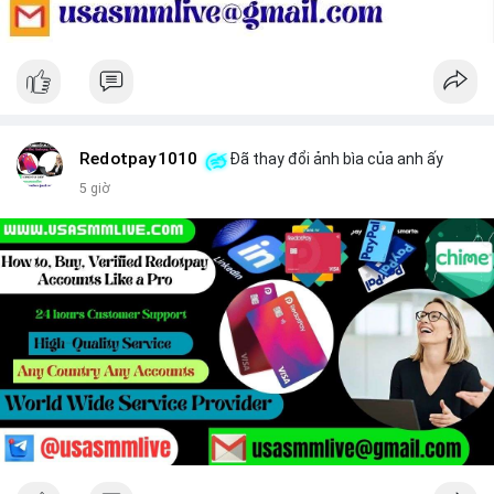
Redotpay1010
Đã thay đổi ảnh bìa của anh ấy
5 giờ