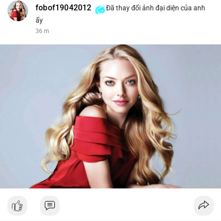
fobof19042012
Đã thay đổi ảnh đại diện của anh
ấy
36 m