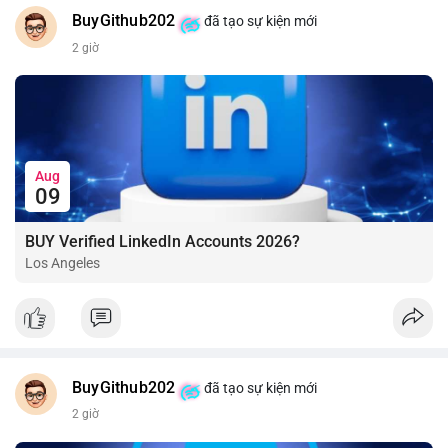
BuyGithub202
đã tạo sự kiện mới
2 giờ
Aug
09
BUY Verified LinkedIn Accounts 2026?
Los Angeles
BuyGithub202
đã tạo sự kiện mới
2 giờ