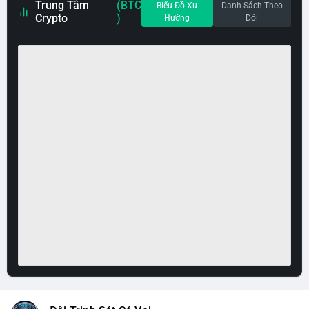
Trung Tâm
(BTC
Biểu Đồ Xu
Danh Sách Theo
Crypto
)
Hướng
Dõi