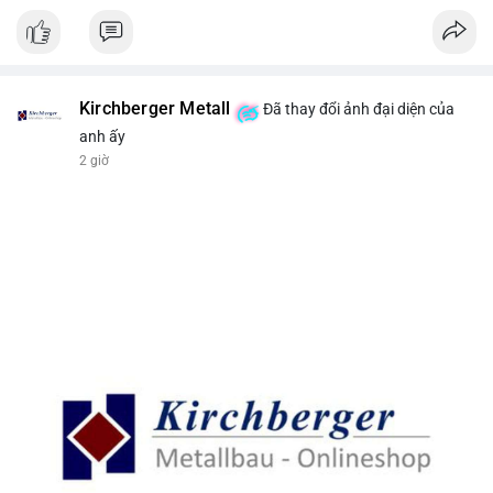
Kirchberger Metall
Đã thay đổi ảnh đại diện của
anh ấy
2 giờ