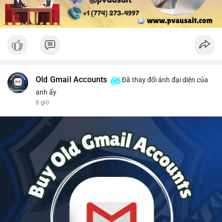
Old Gmail Accounts
Đã thay đổi ảnh đại diện của
anh ấy
8 giờ