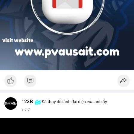
123B
Đã thay đổi ảnh đại diện của anh ấy
9 giờ