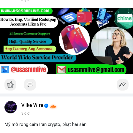
Vlike Wire
3 giờ
Mỹ mở rộng cấm Iran crypto, phạt hai sàn