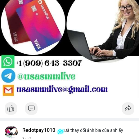
Redotpay1010
Đã thay đổi ảnh bìa của anh ấy
3 giờ