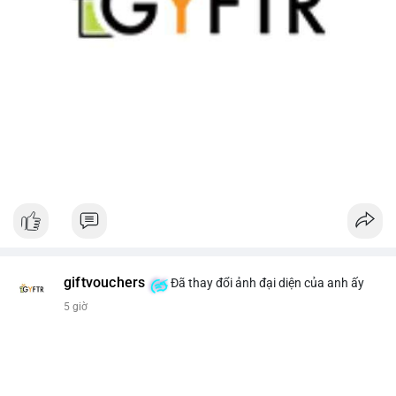
giftvouchers
Đã thay đổi ảnh đại diện của anh ấy
5 giờ