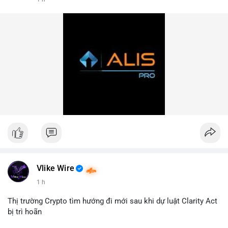
#hashtag1
#hashtag2
#hashtag3
Vlike Wire
1 h
Thị trường Crypto tìm hướng đi mới sau khi dự luật Clarity Act
bị trì hoãn