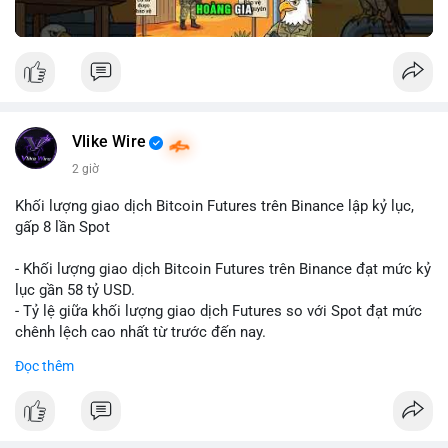
Vlike Wire
2 giờ
Khối lượng giao dịch Bitcoin Futures trên Binance lập kỷ lục,
gấp 8 lần Spot
- Khối lượng giao dịch Bitcoin Futures trên Binance đạt mức kỷ
lục gần 58 tỷ USD.
- Tỷ lệ giữa khối lượng giao dịch Futures so với Spot đạt mức
chênh lệch cao nhất từ trước đến nay.
- Khối lượng giao dịch Futures hiện cao gấp 8 lần so với giao
Đọc thêm
dịch Spot.
#binance
#btc
#cryptonews
#bitcoin
#futures