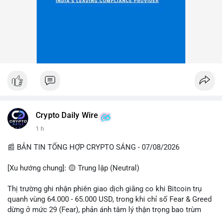
Crypto Daily Wire
1 h
📰 BẢN TIN TỔNG HỢP CRYPTO SÁNG - 07/08/2026
[Xu hướng chung]: 🟡 Trung lập (Neutral)
Thị trường ghi nhận phiên giao dịch giằng co khi Bitcoin trụ
quanh vùng 64.000 - 65.000 USD, trong khi chỉ số Fear & Greed
dừng ở mức 29 (Fear), phản ánh tâm lý thận trọng bao trùm
giới đầu tư.