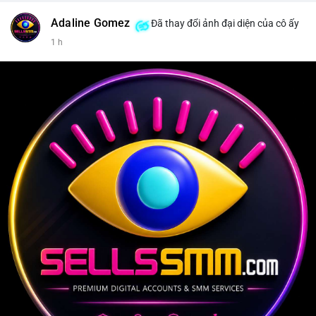
Adaline Gomez
Đã thay đổi ảnh đại diện của cô ấy
1 h