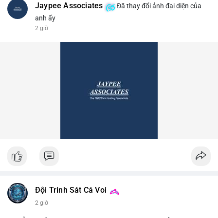
Jaypee Associates
Đã thay đổi ảnh đại diện của
anh ấy
2 giờ
Đội Trinh Sát Cá Voi
2 giờ