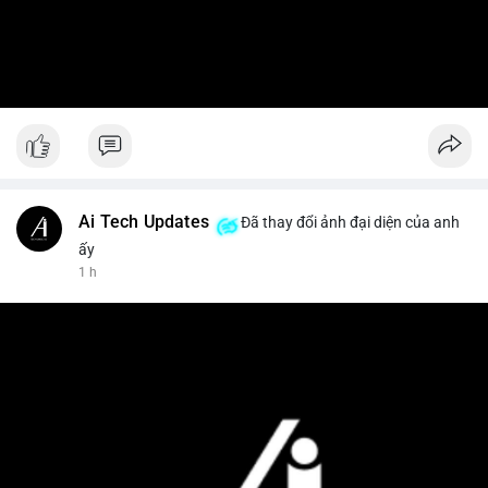
Ai Tech Updates
Đã thay đổi ảnh đại diện của anh
ấy
1 h