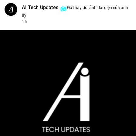
Ai Tech Updates
Đã thay đổi ảnh đại diện của anh
ấy
1 h