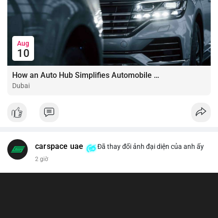
Aug
10
How an Auto Hub Simplifies Automobile Buying Services
Dubai
carspace uae
Đã thay đổi ảnh đại diện của anh ấy
2 giờ