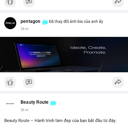
pentagon
Đã thay đổi ảnh bìa của anh ấy
28 m
Beauty Route
36 m
Beauty Route – Hành trình làm đẹp của bạn bắt đầu từ đây.