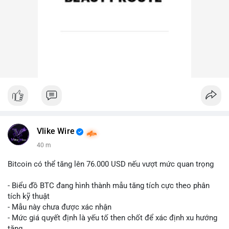
Vlike Wire
40 m
Bitcoin có thể tăng lên 76.000 USD nếu vượt mức quan trọng
- Biểu đồ BTC đang hình thành mẫu tăng tích cực theo phân
tích kỹ thuật
- Mẫu này chưa được xác nhận
- Mức giá quyết định là yếu tố then chốt để xác định xu hướng
tăng