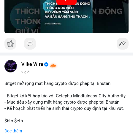
🎥 Xem video trực tiếp tại:
Nguồn: VIETSUCCESS
Vlike Wire
2 giờ
Bitget mở rộng mặt hàng crypto được phép tại Bhután
- Bitget ký kết hợp tác với Gelephu Mindfulness City Authority
- Mục tiêu xây dựng mặt hàng crypto được phép tại Bhután
- Kế hoạch phát triển hệ sinh thái crypto quy định tại khu vực
$btc $eth
Đọc thêm