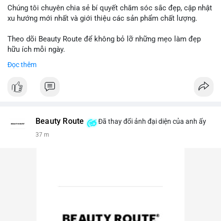
Chúng tôi chuyên chia sẻ bí quyết chăm sóc sắc đẹp, cập nhật
xu hướng mới nhất và giới thiệu các sản phẩm chất lượng.
Theo dõi Beauty Route để không bỏ lỡ những mẹo làm đẹp
hữu ích mỗi ngày.
Đọc thêm
Beauty Route
Đã thay đổi ảnh đại diện của anh ấy
37 m