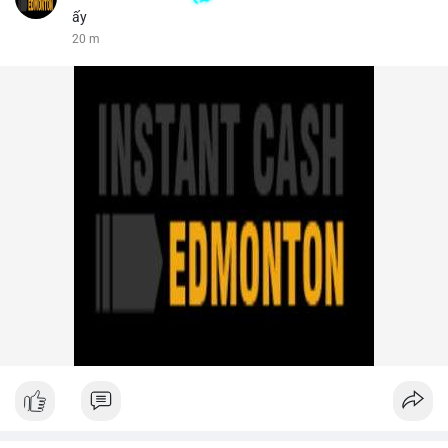
ấy
20 m