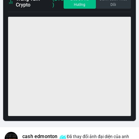
Crypto
)
Hướng
Dõi
cash edmonton
Đã thay đổi ảnh đại diện của anh