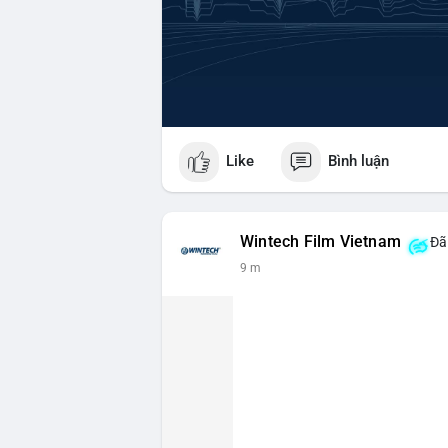
Like
Bình luận
Wintech Film Vietnam
Đã 
9 m