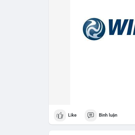
Like
Bình luận