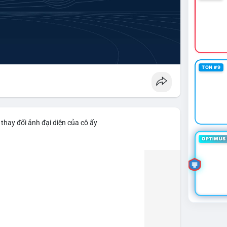
TON #9
thay đổi ảnh đại diện của cô ấy
OPTIMUS 