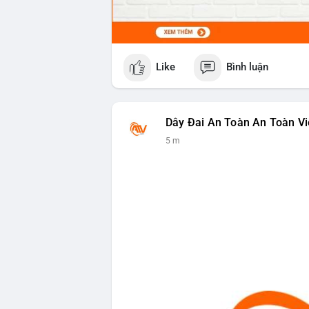
Like
Bình luận
Dây Đai An Toàn An Toàn Vi
5 m