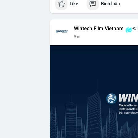
Like
Bình luận
Wintech Film Vietnam
Đã 
9 m