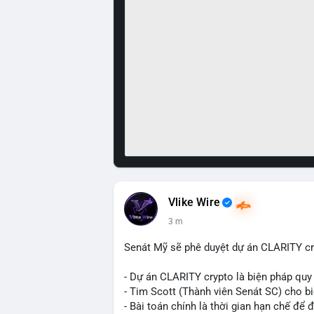
Vlike Wire
3 m
Senát Mỹ sẽ phê duyệt dự án CLARITY cr
- Dự án CLARITY crypto là biện pháp quy
- Tim Scott (Thành viên Senát SC) cho b
- Bài toán chính là thời gian hạn chế để đ