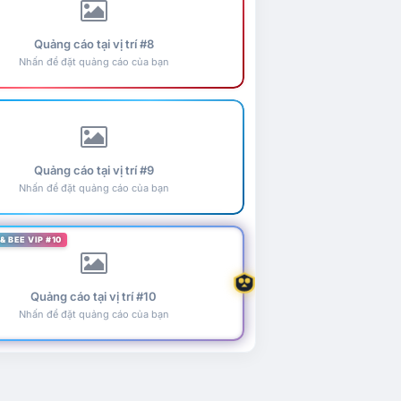
Quảng cáo tại vị trí #8
Nhấn để đặt quảng cáo của bạn
Quảng cáo tại vị trí #9
Nhấn để đặt quảng cáo của bạn
& BEE VIP #10
Quảng cáo tại vị trí #10
Nhấn để đặt quảng cáo của bạn