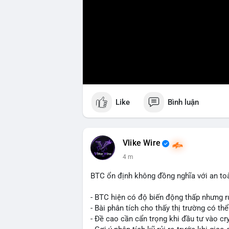
Like
Bình luận
Vlike Wire
5 m
BTC ổn định không đồng nghĩa với an to
- BTC hiện có độ biến động thấp nhưng rủ
- Bài phân tích cho thấy thị trường có th
- Đề cao cần cẩn trọng khi đầu tư vào cr