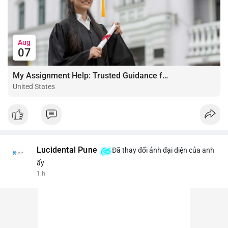
Aug
07
My Assignment Help: Trusted Guidance for Academic Excellence
United States
Lucidental Pune
Đã thay đổi ảnh đại diện của anh
ấy
1 h