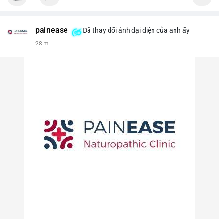
painease
Đã thay đổi ảnh đại diện của anh ấy
28 m