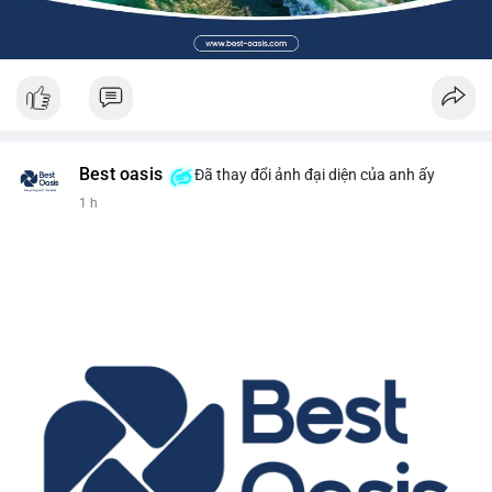
Best oasis
Đã thay đổi ảnh đại diện của anh ấy
1 h