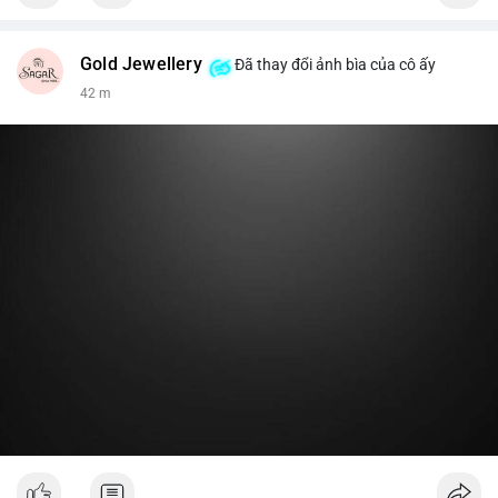
Gold Jewellery
Đã thay đổi ảnh bìa của cô ấy
42 m