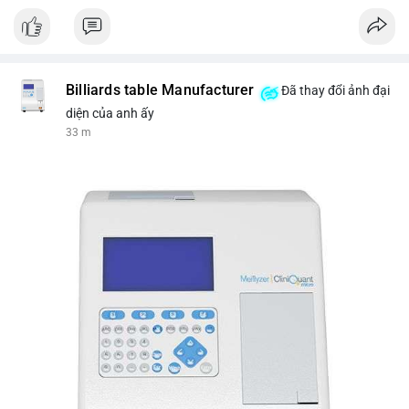
Nguồn: VIETSUCCESS
Billiards table Manufacturer
Đã thay đổi ảnh đại
diện của anh ấy
33 m