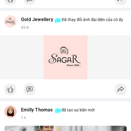
Gold Jewellery
Đã thay đổi ảnh đại diện của cô ấy
43 m
Emilly Thomas
đã tạo sự kiện mới
1 h