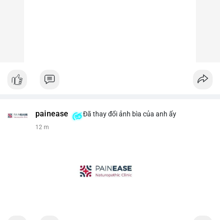
painease
Đã thay đổi ảnh bìa của anh ấy
12 m