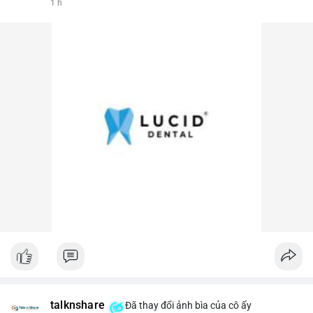
1 h
talknshare
Đã thay đổi ảnh bìa của cô ấy