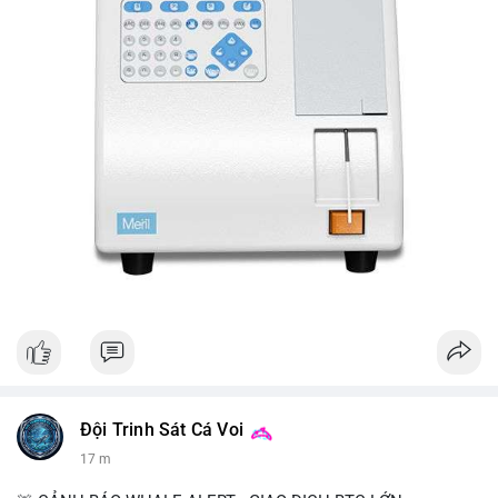
Đội Trinh Sát Cá Voi
17 m