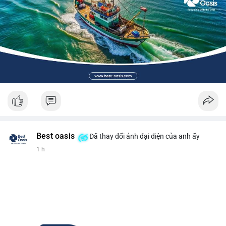
Best oasis
Đã thay đổi ảnh đại diện của anh ấy
1 h