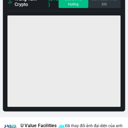
Crypto
)
Hướng
Dõi
U Value Facilities
Đã thay đổi ảnh đại diện của anh