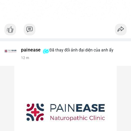
painease
Đã thay đổi ảnh đại diện của anh ấy
12 m