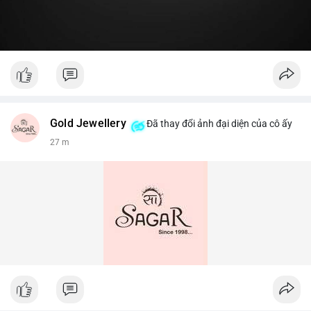
Gold Jewellery
Đã thay đổi ảnh đại diện của cô ấy
27 m