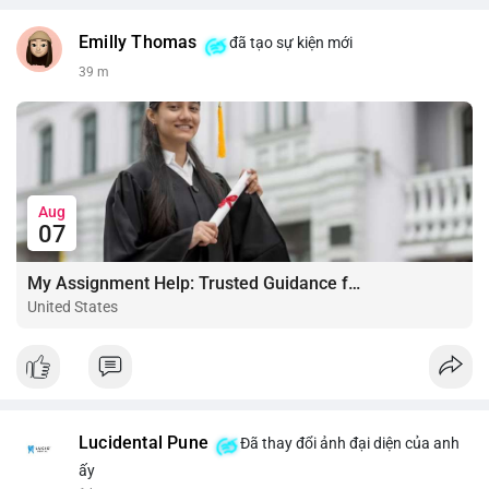
Emilly Thomas
đã tạo sự kiện mới
39 m
Aug
07
My Assignment Help: Trusted Guidance for Academic Excellence
United States
Lucidental Pune
Đã thay đổi ảnh đại diện của anh
ấy