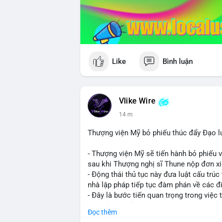
Like
Bình luận
Vlike Wire
14 m
Thượng viện Mỹ bỏ phiếu thúc đẩy Đạo l
- Thượng viện Mỹ sẽ tiến hành bỏ phiếu 
sau khi Thượng nghị sĩ Thune nộp đơn xin
- Động thái thủ tục này đưa luật cấu trúc 
nhà lập pháp tiếp tục đàm phán về các đ
- Đây là bước tiến quan trọng trong việc t
điện tử tại Mỹ.
Đọc thêm