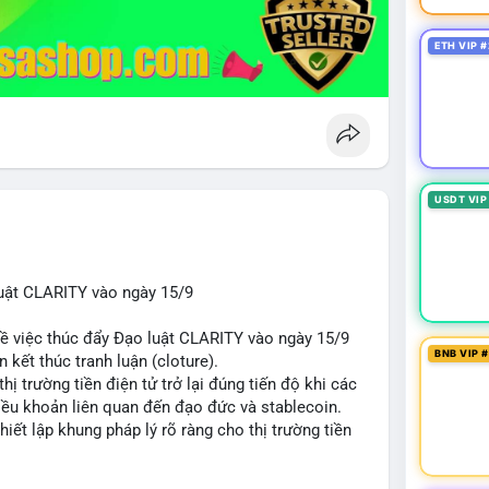
ETH VIP #
USDT VIP
uật CLARITY vào ngày 15/9
về việc thúc đẩy Đạo luật CLARITY vào ngày 15/9
BNB VIP 
 kết thúc tranh luận (cloture).
thị trường tiền điện tử trở lại đúng tiến độ khi các
iều khoản liên quan đến đạo đức và stablecoin.
hiết lập khung pháp lý rõ ràng cho thị trường tiền