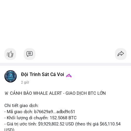
Đội Trinh Sát Cá Voi
2 giờ
🚨 CẢNH BÁO WHALE ALERT - GIAO DỊCH BTC LỚN
Chi tiết giao dịch:
- Mã giao dịch: b76629a9...adbd9c51
- Khối lượng di chuyển: 152.5068 BTC
- Giá trị ước tính: $9,929,802.52 USD (theo thị giá $65,110.54
USD)