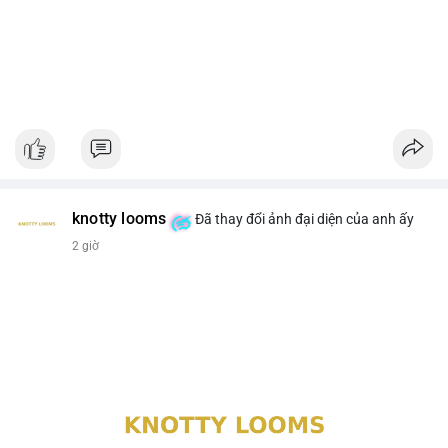
knotty looms
Đã thay đổi ảnh đại diện của anh ấy
2 giờ