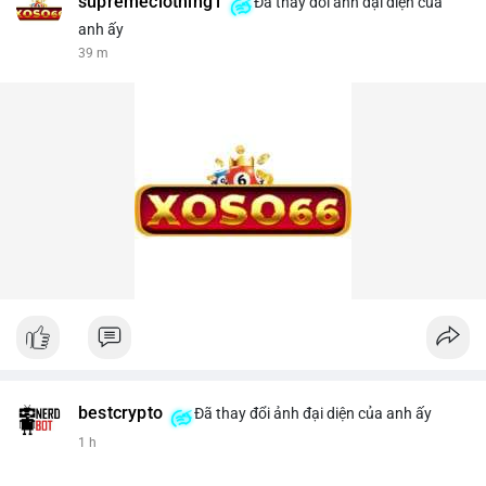
supremeclothing1
Đã thay đổi ảnh đại diện của
anh ấy
39 m
bestcrypto
Đã thay đổi ảnh đại diện của anh ấy
1 h