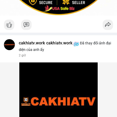
cakhiatv.work cakhiatv.work
Đã thay đổi ảnh đại
diện của anh ấy
2 giờ