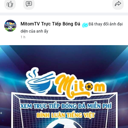
MitomTV Trực Tiếp Bóng Đá
Đã thay đổi ảnh đại
diện của anh ấy
1 h