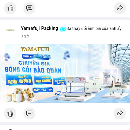
Yamafuji Packing
Đã thay đổi ảnh bìa của anh ấy
3 giờ