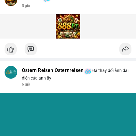
5 giờ
Ostern Reisen Osternreisen
Đã thay đổi ảnh đại
diện của anh ấy
6 giờ