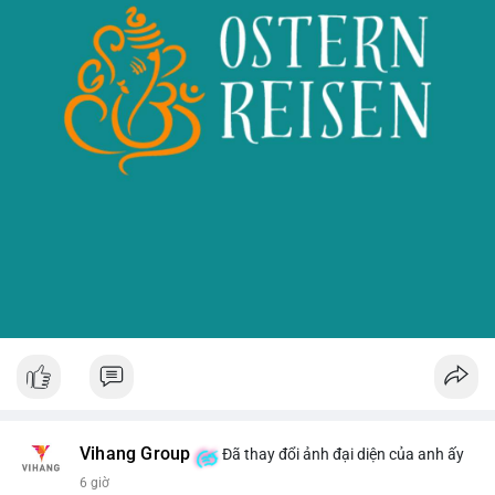
Vihang Group
Đã thay đổi ảnh đại diện của anh ấy
6 giờ