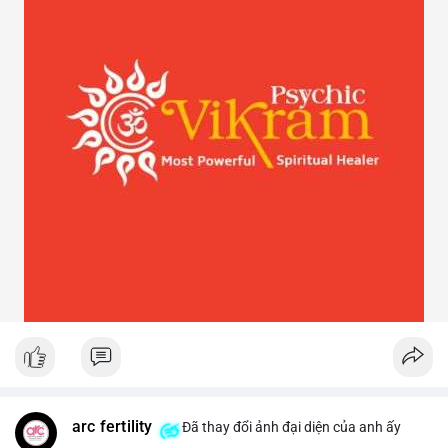
arc fertility
Đã thay đổi ảnh đại diện của anh ấy