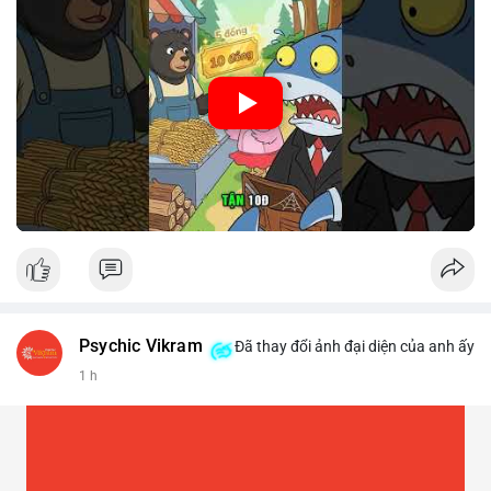
🎥 Xem video trực tiếp tại:
Nguồn: Cú Thông Thái
Psychic Vikram
Đã thay đổi ảnh đại diện của anh ấy
1 h