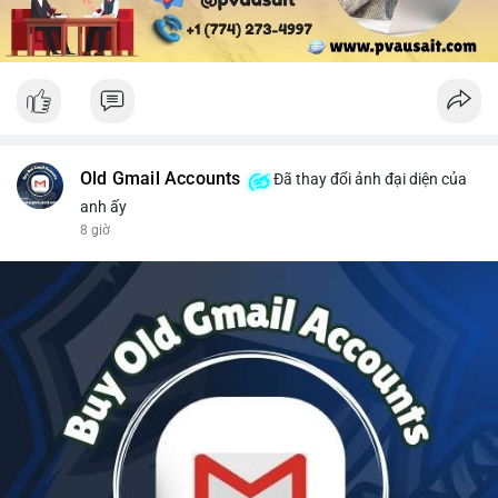
Old Gmail Accounts
Đã thay đổi ảnh đại diện của
anh ấy
8 giờ