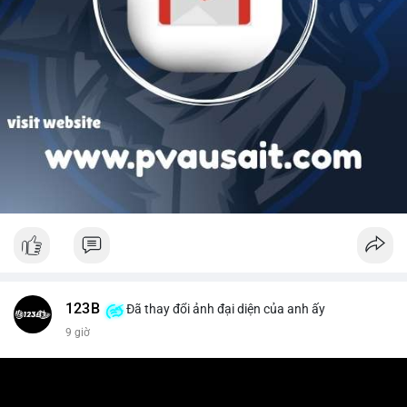
123B
Đã thay đổi ảnh đại diện của anh ấy
9 giờ