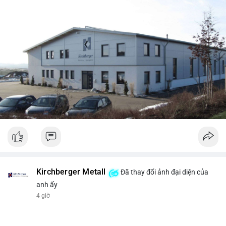
Kirchberger Metall
Đã thay đổi ảnh đại diện của
anh ấy
4 giờ